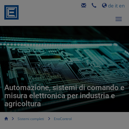
de
it
en
Automazione, sistemi di comando e
misura elettronica per industria e
agricoltura
Sistemi completi
EnoControl