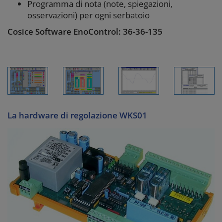
Programma di nota (note, spiegazioni,
osservazioni) per ogni serbatoio
Cosice Software EnoControl: 36-36-135
La hardware di regolazione WKS01