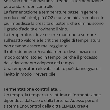
Se il vino non è abbastanza freddo, la fermentazione
può andare fuori controllo.
La fermentazione a temperature basse in genere
produce più alcol, più CO2 e un vino più aromatico. In
più impedisce la crescita di batteri, che diminuiscono
il grado d’acidità e rovinano il vino.
La temperatura deve essere mantenuta sempre
sull’esatto valore e le critiche soglie di temperatura
non devono essere mai raggiunte.
Il raffreddamento/riscaldamento deve iniziare in
modo controllato ed in tempo, perché il processo
dell’adattamento adopera del tempo.
Una temperatura elevata, subito può danneggiare il
lievito in modo irreversibile.
Fermentazione controllata...
Un tempo, la temperatura ottima di fermentazione
dipendeva dal caso o dalla fortuna. Adesso però, il
sistema EnoControl della ditta ELMED, crea e