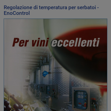
Regolazione di temperatura per serbatoi -
EnoControl