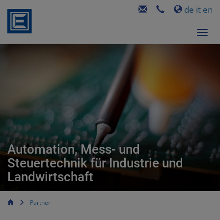
de
it
en
Automation, Mess- und
Steuertechnik für Industrie und
Landwirtschaft
Partner