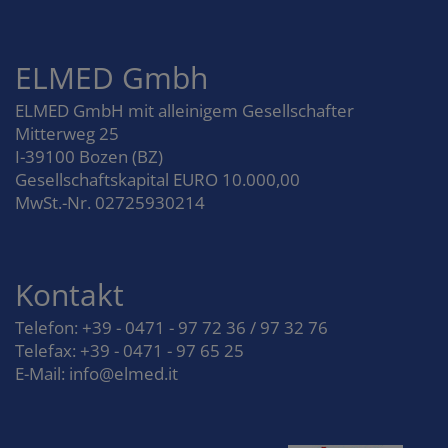
ELMED Gmbh
ELMED GmbH mit alleinigem Gesellschafter
Mitterweg 25
I-39100 Bozen (BZ)
Gesellschaftskapital EURO 10.000,00
MwSt.-Nr. 02725930214
Kontakt
Telefon: +39 - 0471 - 97 72 36 / 97 32 76
Telefax: +39 - 0471 - 97 65 25
E-Mail: info@elmed.it