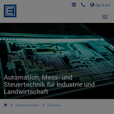
de
it
en
Automation, Mess- und
Steuertechnik für Industrie und
Landwirtschaft
Systemlösungen
Fruitscan