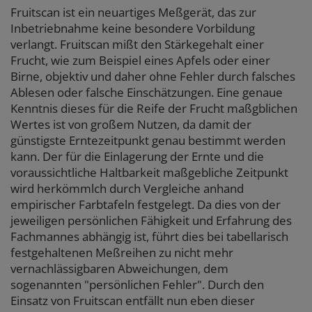
Fruitscan ist ein neuartiges Meßgerät, das zur
Inbetriebnahme keine besondere Vorbildung
verlangt. Fruitscan mißt den Stärkegehalt einer
Frucht, wie zum Beispiel eines Apfels oder einer
Birne, objektiv und daher ohne Fehler durch falsches
Ablesen oder falsche Einschätzungen. Eine genaue
Kenntnis dieses für die Reife der Frucht maßgblichen
Wertes ist von großem Nutzen, da damit der
günstigste Erntezeitpunkt genau bestimmt werden
kann. Der für die Einlagerung der Ernte und die
voraussichtliche Haltbarkeit maßgebliche Zeitpunkt
wird herkömmlch durch Vergleiche anhand
empirischer Farbtafeln festgelegt. Da dies von der
jeweiligen persönlichen Fähigkeit und Erfahrung des
Fachmannes abhängig ist, führt dies bei tabellarisch
festgehaltenen Meßreihen zu nicht mehr
vernachlässigbaren Abweichungen, dem
sogenannten "persönlichen Fehler". Durch den
Einsatz von Fruitscan entfällt nun eben dieser