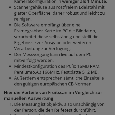
Kamerakonfiguration in
weniger als 1 Minute
.
Scannergehäuse aus rostfreiem Edelstahl mit
glatter Oberfläche, daher robust und leicht zu
reinigen.
Die Software empfängt über eine
Framegrabber-Karte im PC die Bilddaten,
verarbeitet diese selbständig und stellt die
Ergebnisse zur Ausgabe oder weiteren
Verarbeitung zur Verfügung.
Der Messvorgang kann live auf dem PC
mitverfolgt werden.
Mindestkonfiguration des PC´s: 16MB RAM,
Pentium(o.Ä.) 166MHz, Festplatte 512 MB.
Außerdem entsprechen sämtliche Einzelteile
den gültigen europäischen CE-Normen.
Hier die Vorteile von Fruitscan im Vergleich zur
manuellen Auswertung
Die Messung ist objektiv, also unabhängig von
der Person, die den Reifetest durchführt.